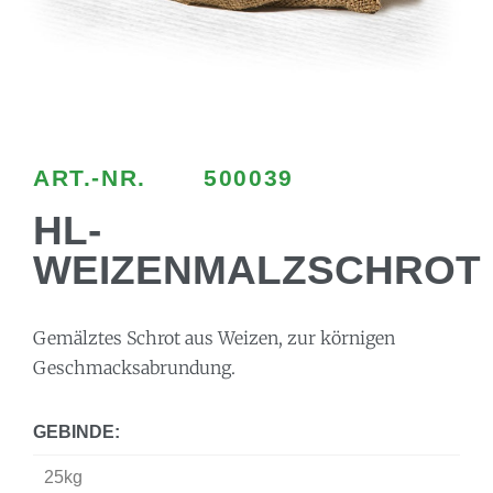
ART.-NR.
500039
HL-
WEIZENMALZSCHROT
Gemälztes Schrot aus Weizen, zur körnigen
Geschmacksabrundung.
GEBINDE:
25kg