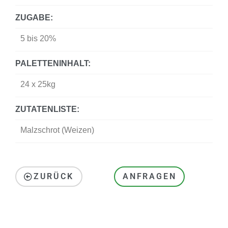
ZUGABE:
5 bis 20%
PALETTENINHALT:
24 x 25kg
ZUTATENLISTE:
Malzschrot (Weizen)
ZURÜCK
ANFRAGEN