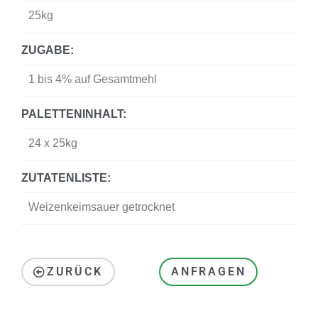
25kg
ZUGABE:
1 bis 4% auf Gesamtmehl
PALETTENINHALT:
24 x 25kg
ZUTATENLISTE:
Weizenkeimsauer getrocknet
ZURÜCK
ANFRAGEN