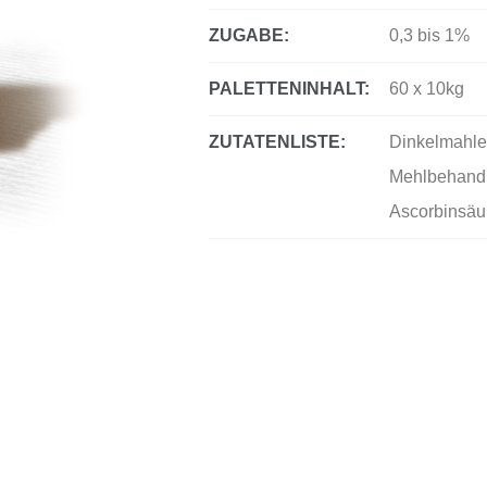
ZUGABE:
0,3 bis 1%
PALETTENINHALT:
60 x 10kg
ZUTATENLISTE:
Dinkelmahle
Mehlbehandl
Ascorbinsäu