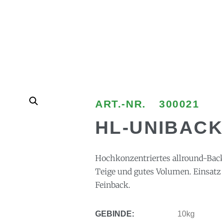
ART.-NR.
300021
HL-UNIBAC
Hochkonzentriertes allround-Back
Teige und gutes Volumen. Einsatz 
Feinback.
GEBINDE:
10kg