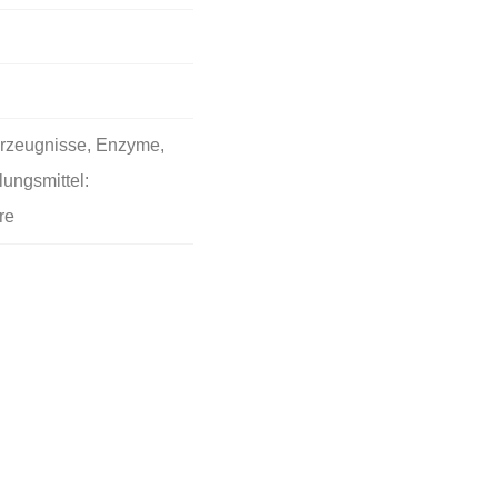
rzeugnisse, Enzyme,
ungsmittel:
re