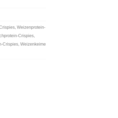
Crispies, Weizenprotein-
lchprotein-Crispies,
-Crispies, Weizenkeime