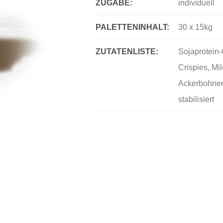
ZUGABE:
individuell
PALETTENINHALT:
30 x 15kg
ZUTATENLISTE:
Sojaprotein-
Crispies, Mi
Ackerbohnen
stabilisiert