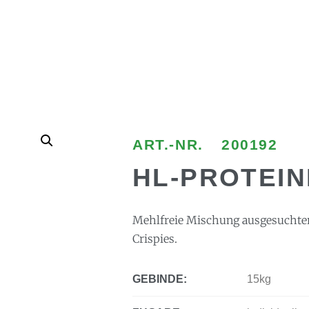
ART.-NR.
200192
HL-PROTEIN
Mehlfreie Mischung ausgesuchter
Crispies.
GEBINDE:
15kg