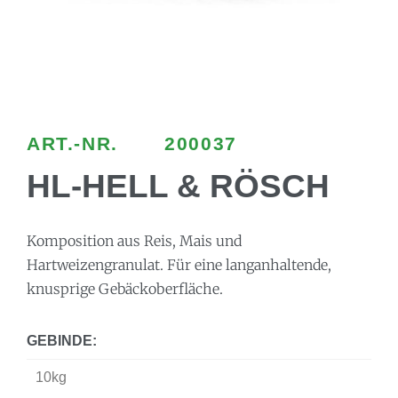
ART.-NR.
200037
HL-HELL & RÖSCH
Komposition aus Reis, Mais und
Hartweizengranulat. Für eine langanhaltende,
knusprige Gebäckoberfläche.
GEBINDE:
10kg