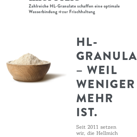
HL-
GRANULA
– WEIL
WENIGER
MEHR
IST.
Seit 2011 setzen
wir, die Hellmich