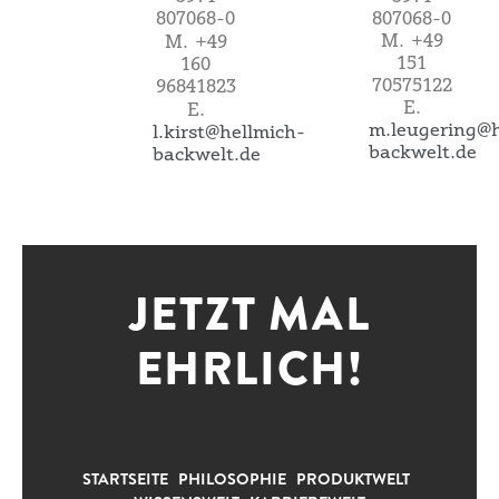
807068-0
807068-0
M. +49
M. +49
151
160
70575122
96841823
E.
E.
m.leugering@h
l.kirst@hellmich-
backwelt.de
backwelt.de
JETZT MAL
EHRLICH!
STARTSEITE
PHILOSOPHIE
PRODUKTWELT