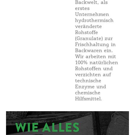
Backwelt, als
erstes
Unternehmen
hydrothermisch
veränderte
Rohstoffe
(Granulate) zur
Frischhaltung in
Backwaren ein.
Wir arbeiten mit
100% natürlichen
Rohstoffen und
verzichten auf
technische
Enzyme und
chemische
Hilfsmittel.
WIE ALLES