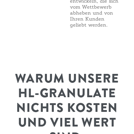
entwickeln, die sich
vom Wettbewerb
abheben und von
Ihren Kunden
geliebt werden.
WARUM UNSERE
HL-GRANULATE
NICHTS KOSTEN
UND VIEL WERT