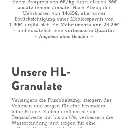
6€/kg
36€
einem Brotpreis von
führt dies zu
zusätzlichem Umsatz
. Nach Abzug der
14,65€
Mehrkosten von
, aber unter
Berücksichtigung einer Mehlersparnis von
1,90€
Mehrumsatz von 23,25€
, ergibt sich ein
verbesserte Qualität
– und zusätzlich eine
!
– Angaben ohne Gewähr –
Unsere HL-
Granulate
Verlängern die Frischhaltung, steigern das
Volumen und sorgen für eine besonders
feine Krume. Zudem erhöhen sie die
Teigausbeute um bis zu 6%, verbessern die
Wasserbindung und sorgen für eine