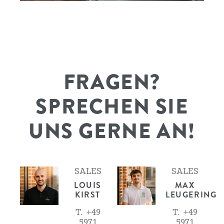
FRAGEN?
SPRECHEN SIE
UNS GERNE AN!
SALES
SALES
LOUIS
MAX
KIRST
LEUGERING
T. +49
T. +49
5971
5971