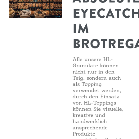
EYECATC
IM
BROTREG
Alle unsere HL-
Granulate können
nicht nur in den
Teig, sondern auch
als Topping
verwendet werden,
durch den Einsatz
von HL-Toppings
können Sie visuelle,
kreative und
handwerklich
ansprechende
Produkte