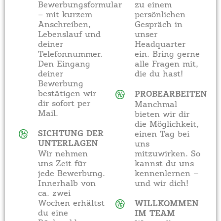
Bewerbungsformular
zu einem
– mit kurzem
persönlichen
Anschreiben,
Gespräch in
Lebenslauf und
unser
deiner
Headquarter
Telefonnummer.
ein. Bring gerne
Den Eingang
alle Fragen mit,
deiner
die du hast!
Bewerbung
bestätigen wir
PROBEARBEITEN
dir sofort per
Manchmal
Mail.
bieten wir dir
die Möglichkeit,
SICHTUNG DER
einen Tag bei
UNTERLAGEN
uns
Wir nehmen
mitzuwirken. So
uns Zeit für
kannst du uns
jede Bewerbung.
kennenlernen –
Innerhalb von
und wir dich!
ca. zwei
Wochen erhältst
WILLKOMMEN
du eine
IM TEAM