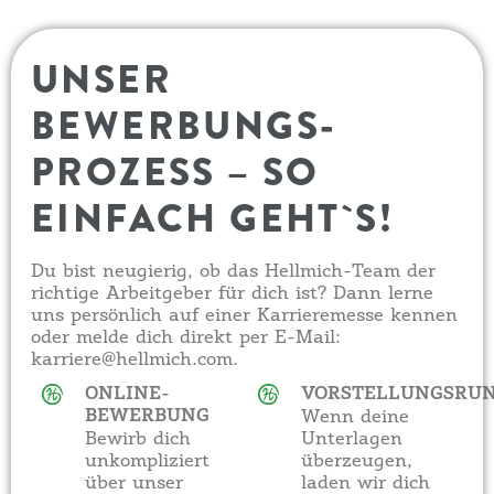
UNSER
BEWERBUNGS-
PROZESS – SO
EINFACH GEHT`S!
Du bist neugierig, ob das Hellmich-Team der
richtige Arbeitgeber für dich ist? Dann lerne
uns persönlich auf einer Karrieremesse kennen
oder melde dich direkt per E-Mail:
karriere@hellmich.com.
ONLINE-
VORSTELLUNGSRU
BEWERBUNG
Wenn deine
Bewirb dich
Unterlagen
unkompliziert
überzeugen,
über unser
laden wir dich