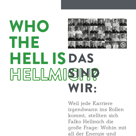
WHO
THE
HELL IS
DAS
HELLMICH?
SIND
WIR:
Weil jede Karriere
irgendwann ins Rollen
kommt, stellten sich
Falko Hellmich die
große Frage: Wohin mit
all der Energie und