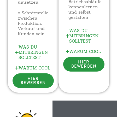
Betriebsabläufe
umsetzen
kennenlernen
und selbst
o Schnittstelle
gestalten
zwischen
Produktion,
Verkauf und
WAS DU
Kunden sein
MITBRINGEN
SOLLTEST
WAS DU
WARUM COOL
MITBRINGEN
SOLLTEST
HIER
BEWERBEN
WARUM COOL
HIER
BEWERBEN