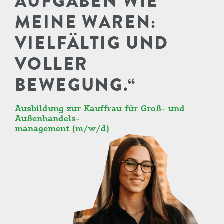
AUFGABEN WIE
MEINE WAREN:
VIELFÄLTIG UND
VOLLER
BEWEGUNG.“
Ausbildung zur Kauffrau für Groß- und
Außenhandels-
management (m/w/d)