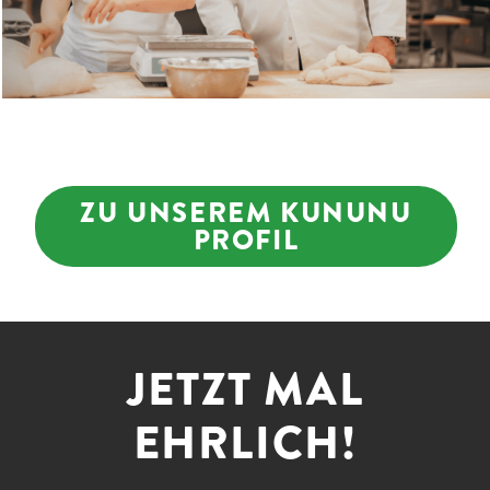
ZU UNSEREM KUNUNU
PROFIL
JETZT MAL
EHRLICH!