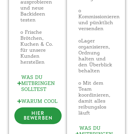
ausprobieren
und neue
o
Backideen
Kommissionieren
testen
und pünktlich
versenden
o Frische
Brötchen,
oLager
Kuchen & Co.
organisieren,
für unsere
Ordnung
Kunden
halten und
herstellen
den Überblick
behalten
WAS DU
o Mit dem
MITBRINGEN
Team
SOLLTEST
koordinieren,
damit alles
WARUM COOL
reibungslos
HIER
läuft
BEWERBEN
WAS DU