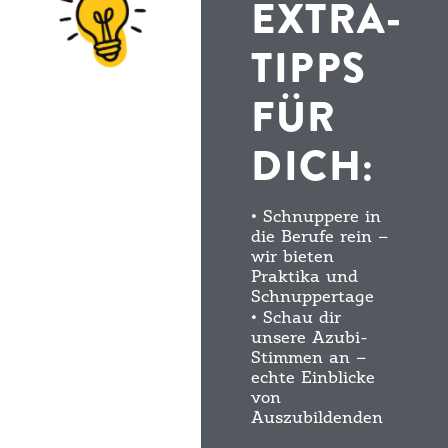
EXTRA-
TIPPS
FÜR
DICH:
• Schnuppere in
die Berufe rein –
wir bieten
Praktika und
Schnuppertage
• Schau dir
unsere Azubi-
Stimmen an –
echte Einblicke
von
Auszubildenden